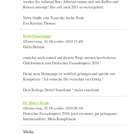
werden Sie während Ihrer Arbeiten immer nett mit Kaffee und
Keksen umsorgt! Das soll auch 2011 so weitergehen!
Nette Grüße vom Team der Arche Noah
Eva Kristina Thomas
Detlef Sauerland
(
Donnerstag, 30. Dezember 2010 15:40
)
Hallo Helmut,
zunächst noch einmal auf diesem Wege meinen herzlichsten
Glückwunsch zum Deutschen Fassadenpreis 2010 !
Deine neue Homepage ist wirklich gelungen und spricht von
Kompetenz ! Ich wünsche Dir weiterhin viel Erfolg !
Dein Kollege Detlef Sauerland * maler sauerland
Dr. Harry Krah
(
Donnerstag, 30. Dezember 2010 08:34
)
Deutscher Fassadenpreis 2010, jetzt ein neuer, gut gelungener
Internetauftritt. Mein Kompliment.
Micha