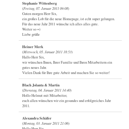
Stephanie Wittenberg
(
Freitag, 07. Januar 2011 09:08
)
Guten morgen Herr Six,
ein großes Lob für die neue Homepage, ist echt super gelungen.
Für das neue Jahr 2011 wünsche ich alles alles gute.
Weiter so =)
Liebe grüße
Heiner Merk
(
Mittwoch, 05. Januar 2011 18:53
)
Hallo Herr Six,
wir wünschen Ihnen, Ihrer Familie und Ihren Mitarbeitern ein
gutes neues Jahr.
Vielen Dank für Ihre gute Arbeit und machen Sie so weiter!
Blach Jolanta & Martin
(
Dienstag, 04. Januar 2011 14:40
)
Hollo Helmut mit Mitarbeiter,
euch allen wünschen wir ein gesundes und erfolgreiches Jahr
2011.
Alexandra Schäfer
(
Montag, 03. Januar 2011 21:06
)
Hallo Herr Six,