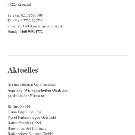
57223 Kreuztal
Telefon: 02732 5533484
Telefax: 02732-791733
email:kontakt@malermeister-six.de
Handy:
0160-93894772
Aktuelles
Bei uns erhalten Sie kostenlose
Angebote.
Wir verarbeiten Qualitäts-
produkte der Firmen:
Brillux GmbH
Firma Engel und Jung
Prosol Farben Siegen-Geisweid
Baustoffhandel Göbel
Baustoffhandel Hoffmann
Bodenbeläge Schneck GmbH