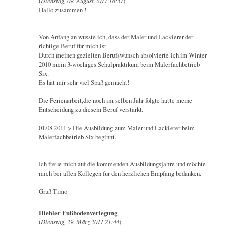
(
Dienstag, 09. August 2011 18:51
)
Hallo zusammen !
Von Anfang an wusste ich, dass der Maler-und Lackierer der
richtige Beruf für mich ist.
Durch meinen gezielten Berufswunsch absolvierte ich im Winter
2010 mein 3-wöchiges Schulpraktikum beim Malerfachbetrieb
Six.
Es hat mir sehr viel Spaß gemacht!
Die Ferienarbeit,die noch im selben Jahr folgte hatte meine
Entscheidung zu diesem Beruf verstärkt.
01.08.2011 > Die Ausbildung zum Maler und Lackierer beim
Malerfachbetrieb Six beginnt.
Ich freue mich auf die kommenden Ausbildungsjahre und möchte
mich bei allen Kollegen für den herzlichen Empfang bedanken.
Gruß Timo
Hiebler Fußbodenverlegung
(
Dienstag, 29. März 2011 21:44
)