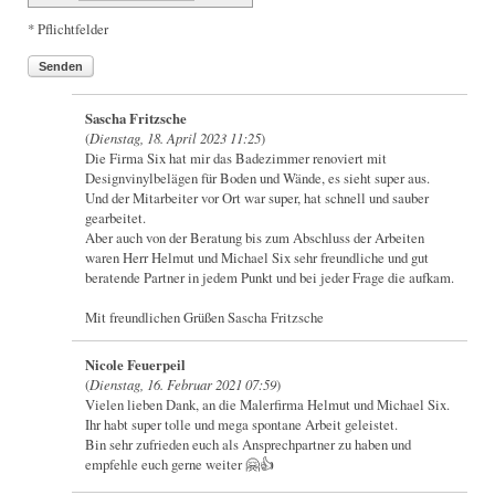
* Pflichtfelder
Senden
Sascha Fritzsche
(
Dienstag, 18. April 2023 11:25
)
Die Firma Six hat mir das Badezimmer renoviert mit
Designvinylbelägen für Boden und Wände, es sieht super aus.
Und der Mitarbeiter vor Ort war super, hat schnell und sauber
gearbeitet.
Aber auch von der Beratung bis zum Abschluss der Arbeiten
waren Herr Helmut und Michael Six sehr freundliche und gut
beratende Partner in jedem Punkt und bei jeder Frage die aufkam.
Mit freundlichen Grüßen Sascha Fritzsche
Nicole Feuerpeil
(
Dienstag, 16. Februar 2021 07:59
)
Vielen lieben Dank, an die Malerfirma Helmut und Michael Six.
Ihr habt super tolle und mega spontane Arbeit geleistet.
Bin sehr zufrieden euch als Ansprechpartner zu haben und
empfehle euch gerne weiter 🤗👍