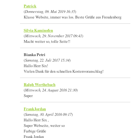
Patrick
(
Donnerstag, 09. Mai 2019 16:35
)
Klasse Website, immer was los. Beste Grüße aus Freudenberg
Silvia Kaminofen
(
Mittwoch, 29. November 2017 09:41
)
Macht weiter so, tolle Seite!!
Bianka Petri
(
Samstag, 22. Juli 2017 15:34
)
Hallo Herr Six!
Vielen Dank für den schnellen Kostenvoranschlag!
Ralph Werthebach
(
Mittwoch, 24. August 2016 21:30
)
Super
FrankJordan
(
Samstag, 30. April 2016 09:17
)
Hallo Herr Six ,
Super Webseite, weiter so
Farbige Grüße
Frank Jordan