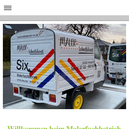
Willkommen beim Malerfachbetrieb