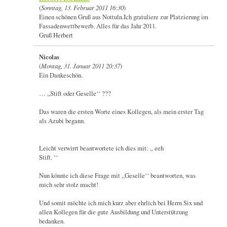
(
Sonntag, 13. Februar 2011 16:30
)
Einen schönen Gruß aus Nottuln.Ich gratuliere zur Platzierung im
Fassadenwettbewerb. Alles für das Jahr 2011.
Gruß Herbert
Nicolas
(
Montag, 31. Januar 2011 20:37
)
Ein Dankeschön.
… ,,Stift oder Geselle‘‘ ???
Das waren die ersten Worte eines Kollegen, als mein erster Tag
als Azubi begann.
Leicht verwirrt beantwortete ich dies mit: ,, eeh
Stift. ‘‘
Nun könnte ich diese Frage mit ,,Geselle‘‘ beantworten, was
mich sehr stolz macht!
Und somit möchte ich mich kurz aber ehrlich bei Herrn Six und
allen Kollegen für die gute Ausbildung und Unterstützung
bedanken.