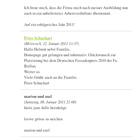
Ich freue mich, dass die Firma mich nach meiner Ausbildung nun
auch in ein unbefristetes Arbeitsverhältnis übernimmt.
Auf ein erfolgreiches Jahr 2011!
Peter Schuchart
(
Mittwoch, 12. Januar 2011 13:37
)
Hallo Helmut nebst Familie,
Homepage gut gelungen und informativ. Glückwunsch zur
Platzierung bei dem Deutschen Fassadenpreis 2010 der Fa.
Brillux.
Weiter so.
Viele Grüße auch an die Familie.
Peter Schuchart
marion und axel
(
Samstag, 08. Januar 2011 21:00
)
häste janz dolle heenkräge
leewe grösse us neichen
marion und axel