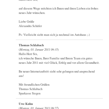
auf diesem Wege möchten ich Ihnen und ihren Lieben ein frohes
neues Jahr wünschen.
Liebe Grüße
Alexandra Schäfer
Ps: Vielleicht sieht man sich ja nochmal im Autohaus ;-)
Thomas Schlabach
(
Montag, 03. Januar 2011 09:35
)
Hallo Herr Six,
ich wünsche Ihnen, Ihrer Familie und Ihrem Team ein gutes
neues Jahr 2011 mit viel Glück, Erfolg und vor allem Gesundheit.
Ihr neuer Internetauftritt sieht sehr gelungen und ansprechend
aus!
Mit freundlichen Grüßen
Thomas Schlabach
Sparkasse Siegen
Uwe Kuhn
(
Montag, 03. Januar 2011 09:27
)