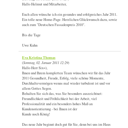
Hallo Helmut und Mitarbeiter,
Euch allen wünsche ich ein gesundes und erfolgreiches Jahr 2011.
Ein tolle neue Home-Page. Herzlichen Glückwunsch dazu, sowie
auch zum "Deutschen Fassadenpreis 2010".
Bis die Tage
Uwe Kuhn
Eva Kristina Thomas
(
Sonntag, 02. Januar 2011 12:29
)
Hallo Herr Six=),
Ihnen und Ihrem kompletten Team wünschen wir für das Jahr
2011 Gesundheit, Freude, Erfolg, viele schöne Momente,
Durchhaltevermögen wenns mal wieder turbulent ist und vor
allem Gottes Segen.
Behalten Sie sich das, was Sie besonders auszeichtnet:
Freundlichkeit und Fröhlichkeit bei der Arbeit, viel
Professionalität und ein besonders hohes Maß an
Kundenorientierung - bei Ihnen ist der
Kunde noch König!
Das neue Jahr beginnt doch gut für Sie, denn bei uns im Haus