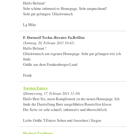
Hallo Helmut!
Sehr schöne informative Homepage. Sehr ansprechend!
Sehr gut gelungen. Glückwunsch
Lg Mike
F. Dornseif Techn.-Berater Fa.Brillux
(
Sonntag, 20. Februar 2011 19:41
)
Hallo Helmut !
Glückwunsch zur eigenen Homepage. Sehr gut gelungen wie ich
finde.
Grüße aus dem Frankenberger-Land
Frank
Torsten Enters
(
Donnerstag, 17. Februar 2011 11:10
)
Hallo Herr Six, mein Kompliment zu der neuen Homepage. Ich
finde die Darstellung Ihrer ausgeführten Baustellen klasse.
Die Seite ist sehr schnell, informativ und übersichtlich.
Liebe Grüße T.Enters Sehen und Aussehen | Siegen
Herbert Eschhaus