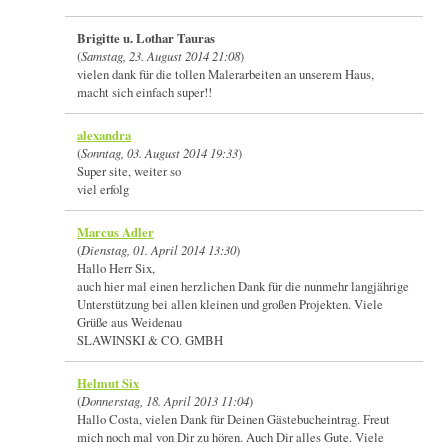
Brigitte u. Lothar Tauras
(
Samstag, 23. August 2014 21:08
)
vielen dank für die tollen Malerarbeiten an unserem Haus,
macht sich einfach super!!
alexandra
(
Sonntag, 03. August 2014 19:33
)
Super site, weiter so
viel erfolg
Marcus Adler
(
Dienstag, 01. April 2014 13:30
)
Hallo Herr Six,
auch hier mal einen herzlichen Dank für die nunmehr langjährige
Unterstützung bei allen kleinen und großen Projekten. Viele
Grüße aus Weidenau
SLAWINSKI & CO. GMBH
Helmut Six
(
Donnerstag, 18. April 2013 11:04
)
Hallo Costa, vielen Dank für Deinen Gästebucheintrag. Freut
mich noch mal von Dir zu hören. Auch Dir alles Gute. Viele