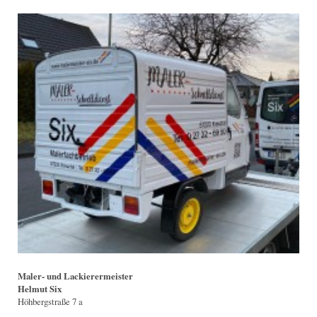
Maler- und Lackierermeister
Helmut Six
Höhbergstraße 7 a