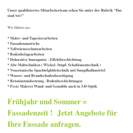
Unser qualifiziertes Mitarbeiterteam sehen Sie unter der Rubrik "Das
sind wir!"
Wir führen aus:
* Maler- und Tapezierarbeiten
* Fassadenanstriche
* Vollwärmeschutzarbeiten
* Bodenbelagsarbeiten
* Dekorative Innenputze - Effektbeschichtung
* Alte Maltechniken ( Wickel- Stupf- Schablonentechnik )
* Venezianische Spachtelglättetechnik mit Sumpfkalkmörtel
* Wasser- und Brandschadenbeseitigung
* Betoninstandsetzung - Bodenbeschichtungen
* Freie Malerei Wand- und Gemälde auch in 3-D Optik
Frühjahr und Sommer =
Fassadenzeit ! Jetzt Angebote für
Ihre Fassade anfragen.