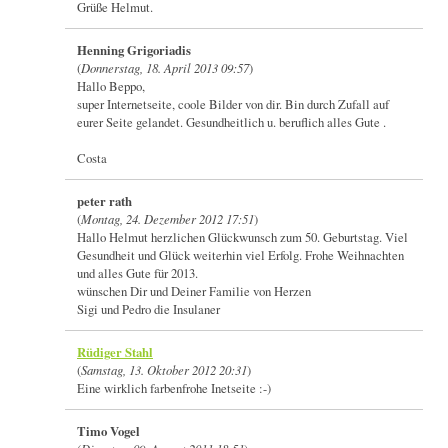
Grüße Helmut.
Henning Grigoriadis
(
Donnerstag, 18. April 2013 09:57
)
Hallo Beppo,
super Internetseite, coole Bilder von dir. Bin durch Zufall auf
eurer Seite gelandet. Gesundheitlich u. beruflich alles Gute .
Costa
peter rath
(
Montag, 24. Dezember 2012 17:51
)
Hallo Helmut herzlichen Glückwunsch zum 50. Geburtstag. Viel
Gesundheit und Glück weiterhin viel Erfolg. Frohe Weihnachten
und alles Gute für 2013.
wünschen Dir und Deiner Familie von Herzen
Sigi und Pedro die Insulaner
Rüdiger Stahl
(
Samstag, 13. Oktober 2012 20:31
)
Eine wirklich farbenfrohe Inetseite :-)
Timo Vogel